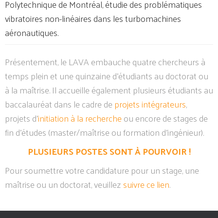
Polytechnique de Montréal, étudie des problématiques
vibratoires non-linéaires dans les turbomachines
aéronautiques.
Présentement, le LAVA embauche quatre chercheurs à
temps plein et une quinzaine d’étudiants au doctorat ou
à la maîtrise. Il accueille également plusieurs étudiants au
baccalauréat dans le cadre de
projets intégrateurs
,
projets d’
initiation à la recherche
ou encore de stages de
fin d’études (master/maîtrise ou formation d’ingénieur).
PLUSIEURS POSTES SONT À POURVOIR !
Pour soumettre votre candidature pour un stage, une
maîtrise ou un doctorat, veuillez
suivre ce lien
.