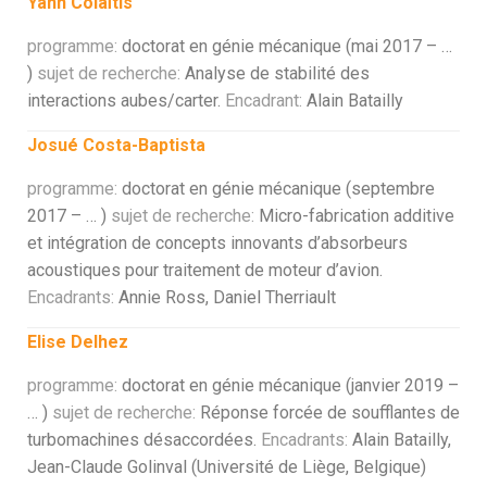
Yann Colaïtis
programme:
doctorat en génie mécanique (mai 2017 – …
)
sujet de recherche:
Analyse de stabilité des
interactions aubes/carter.
Encadrant:
Alain Batailly
Josué Costa-Baptista
programme:
doctorat en génie mécanique (septembre
2017 – … )
sujet de recherche:
Micro-fabrication additive
et intégration de concepts innovants d’absorbeurs
acoustiques pour traitement de moteur d’avion.
Encadrants:
Annie Ross, Daniel Therriault
Elise Delhez
programme:
doctorat en génie mécanique (janvier 2019 –
… )
sujet de recherche:
Réponse forcée de soufflantes de
turbomachines désaccordées.
Encadrants:
Alain Batailly,
Jean-Claude Golinval (Université de Liège, Belgique)