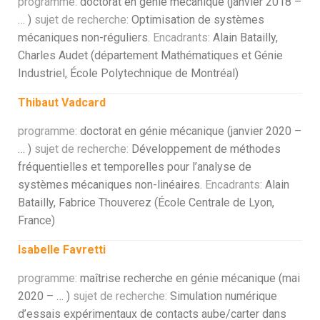
programme:
doctorat en génie mécanique (janvier 2018 –
… )
sujet de recherche:
Optimisation de systèmes
mécaniques non-réguliers.
Encadrants:
Alain Batailly,
Charles Audet (département Mathématiques et Génie
Industriel, École Polytechnique de Montréal)
Thibaut Vadcard
programme:
doctorat en génie mécanique (janvier 2020 –
… )
sujet de recherche:
Développement de méthodes
fréquentielles et temporelles pour l’analyse de
systèmes mécaniques non-linéaires.
Encadrants:
Alain
Batailly, Fabrice Thouverez (École Centrale de Lyon,
France)
Isabelle Favretti
programme:
maîtrise recherche en génie mécanique (mai
2020 – … )
sujet de recherche:
Simulation numérique
d’essais expérimentaux de contacts aube/carter dans