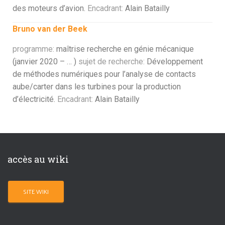
des moteurs d’avion.
Encadrant:
Alain Batailly
Bruno van der Beek
programme:
maîtrise recherche en génie mécanique
(janvier 2020 – … )
sujet de recherche:
Développement
de méthodes numériques pour l’analyse de contacts
aube/carter dans les turbines pour la production
d’électricité.
Encadrant:
Alain Batailly
accès au wiki