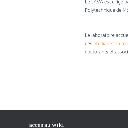
Le LAVA est dirigé 
Polytechnique de Mon
Le laboratoire accue
des
étudiants en maî
doctorants et associ
accès au wiki