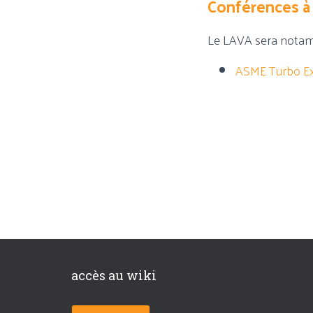
Conférences à 
Le LAVA sera notam
ASME Turbo E
accès au wiki